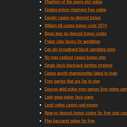
Phantom of the opera slot online
Finding prince charming free online
Expekt casino no deposit bonus
William hill casino bonus code 2019
Bingo liner no deposit bonus codes
Poker chip favors for weddings
Can sky broadband block gambling sites
No max cashout casino bonus chip
Single deck blackjack betting strategy
Casino world championship failed to login
Free games that are fun to play
Deuces wild poker msn games free online ga
Lady gaga poker face piano
Legit online casino real money
New no deposit bonus codes for free spin cas
Play baccarat online for free