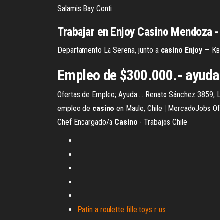
Salamis Bay Conti
Trabajar en
Enjoy Casino
Mendoza 
Departamento La Serena, junto a
casino
Enjoy
— Кв
Empleo
de $300.000.- ayuda
Ofertas de Empleo; Ayuda ... Renato Sánchez 3859, L
empleo de
casino
en Maule, Chile | MercadoJobs Ofe
Chef Encargado/a
Casino
- Trabajos Chile
Patin a roulette fille toys r us