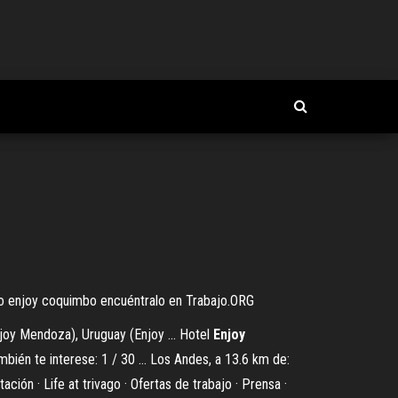
no enjoy coquimbo encuéntralo en Trabajo.ORG
njoy Mendoza), Uruguay (Enjoy ... Hotel
Enjoy
mbién te interese: 1 / 30 ... Los Andes, a 13.6 km de:
ción · Life at trivago · Ofertas de trabajo · Prensa ·